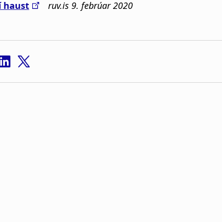
í haust
ruv.is 9. febrúar 2020