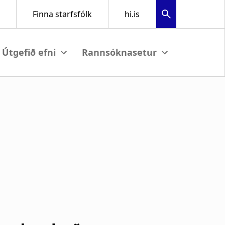
bmenu
View submenu
View submenu