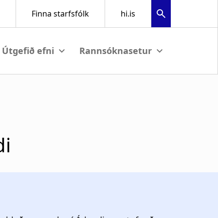
bmenu
View submenu
View submenu
di