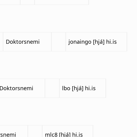
Doktorsnemi
jonaingo [hjá] hi.is
Doktorsnemi
lbo [hjá] hi.is
rsnemi
mlc8 [hjá] hi.is