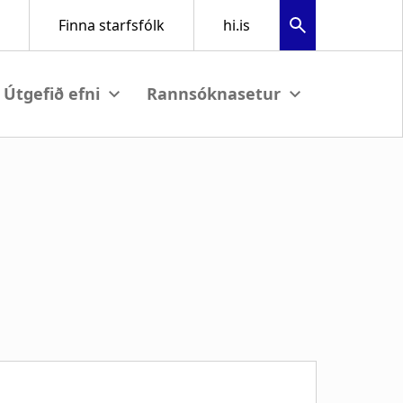
bmenu
View submenu
View submenu