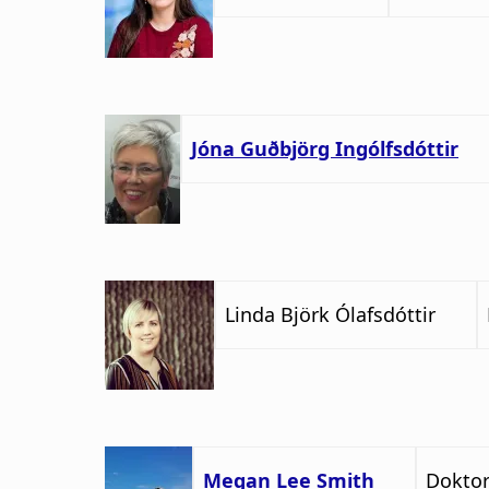
Jóna Guðbjörg Ingólfsdóttir
Linda Björk Ólafsdóttir
Megan Lee Smith
Dokto