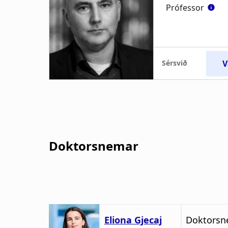
Doktorsnemar
Eliona Gjecaj
Doktors