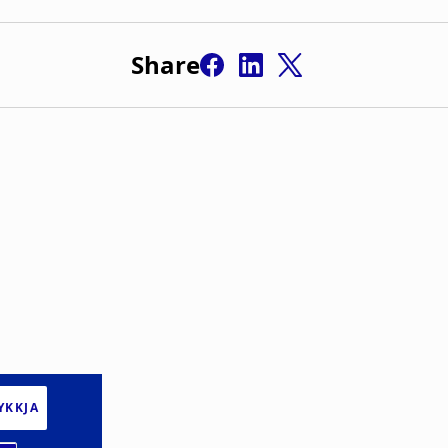
Share
YKKJA